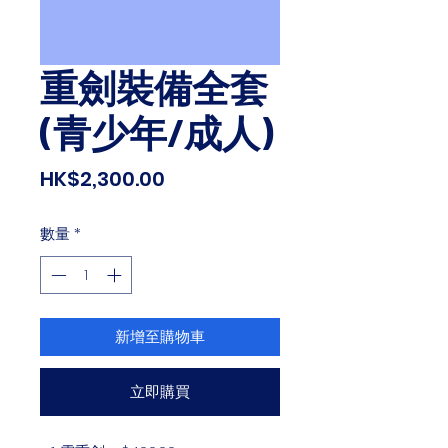
重劍裝備全套
(青少年/成人)
價
HK$2,300.00
格
數量
*
新增至購物車
立即購買