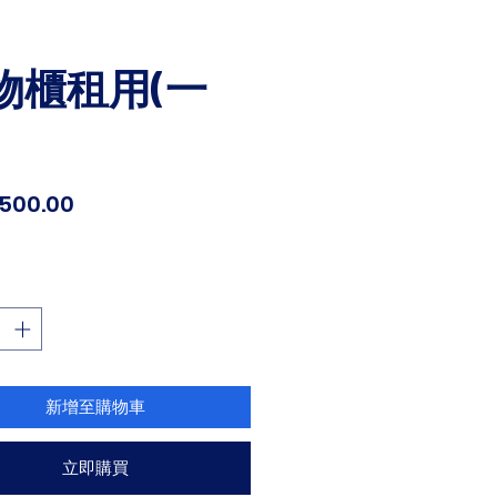
物櫃租用(一
價
,500.00
格
新增至購物車
立即購買