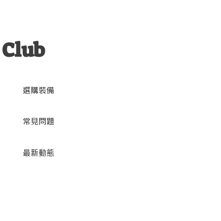
 Club
選購裝備
常見問題
最新動態