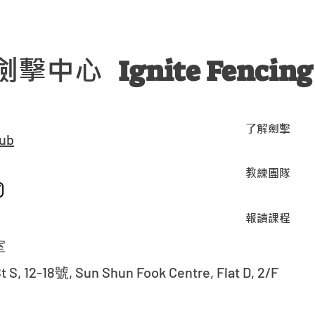
劍擊中心
Ignite Fencing
了解劍擊
lub
教練團隊
報讀課程
室
 S, 12-18號, Sun Shun Fook Centre, Flat D, 2/F