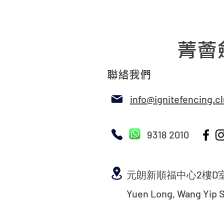
菁薈
聯絡我們
info@ignitefencing.c
9318 2010
元朗新順福中心2樓D
Yuen Long, Wang Yip St