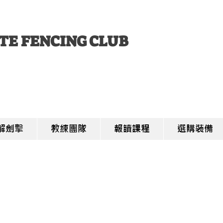
TE FENCING CLUB
解劍擊
教練團隊
報讀課程
選購裝備